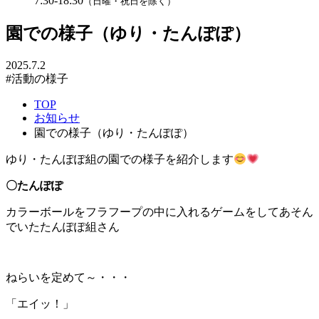
7:30-18:30
（日曜・祝日を除く）
園での様子（ゆり・たんぽぽ）
2025.7.2
#活動の様子
TOP
お知らせ
園での様子（ゆり・たんぽぽ）
ゆり・たんぽぽ組の園での様子を紹介します
〇たんぽぽ
カラーボールをフラフープの中に入れるゲームをしてあそん
でいたたんぽぽ組さん
ねらいを定めて～・・・
「エイッ！」