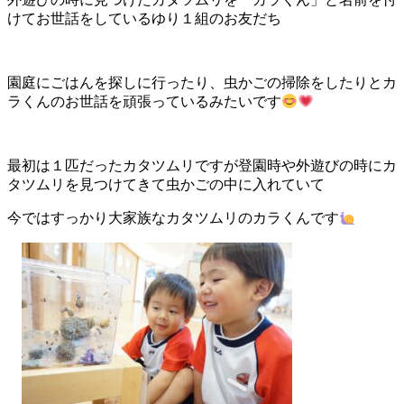
けてお世話をしているゆり１組のお友だち
園庭にごはんを探しに行ったり、虫かごの掃除をしたりとカ
ラくんのお世話を頑張っているみたいです
最初は１匹だったカタツムリですが登園時や外遊びの時にカ
タツムリを見つけてきて虫かごの中に入れていて
今ではすっかり大家族なカタツムリのカラくんです