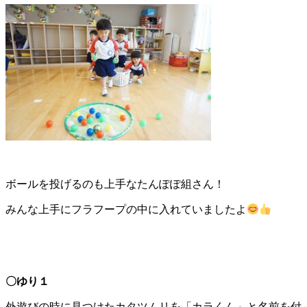
ボールを投げるのも上手なたんぽぽ組さん！
みんな上手にフラフープの中に入れていましたよ
〇ゆり１
外遊びの時に見つけたカタツムリを「カラくん」と名前を付