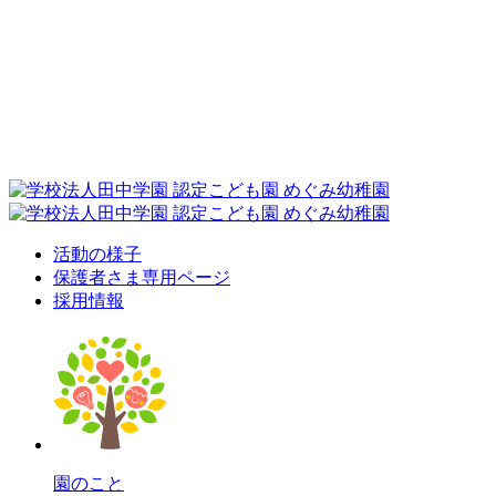
活動の様子
保護者さま専用ページ
採用情報
園のこと