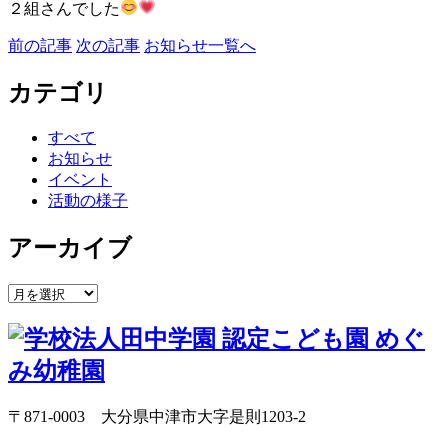
２組さんでした
前の記事
次の記事
お知らせ一覧へ
カテゴリ
すべて
お知らせ
イベント
活動の様子
アーカイブ
〒871-0003 大分県中津市大字是則1203-2