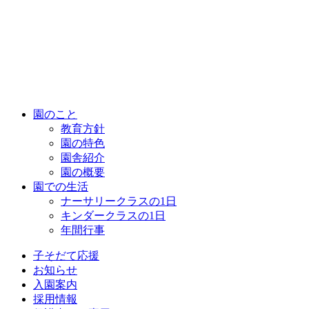
園のこと
教育方針
園の特色
園舎紹介
園の概要
園での生活
ナーサリークラスの1日
キンダークラスの1日
年間行事
子そだて応援
お知らせ
入園案内
採用情報