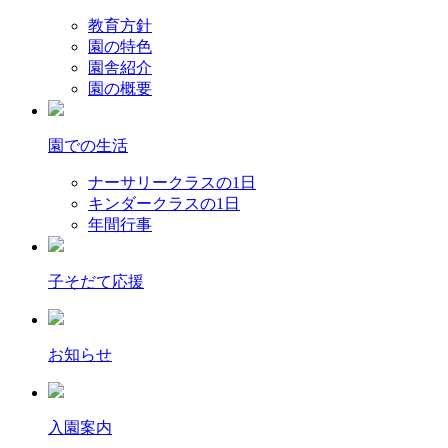
教育方針
園の特色
園舎紹介
園の概要
園での生活
ナーサリークラスの1日
キンダークラスの1日
年間行事
子そだて応援
お知らせ
入園案内