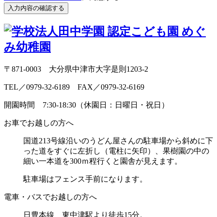
〒871-0003 大分県中津市大字是則1203-2
TEL／0979-32-6189 FAX／0979-32-6169
開園時間 7:30-18:30（休園日：日曜日・祝日）
お車でお越しの方へ
国道213号線沿いのうどん屋さんの駐車場から斜めに
下
った道をすぐに左折し（電柱に矢印）、
果樹園の中の
細い一本道を300ｍ程行くと園舎が見えます。
駐車場はフェンス手前になります。
電車・バスでお越しの方へ
日豊本線 東中津駅より徒歩15分。