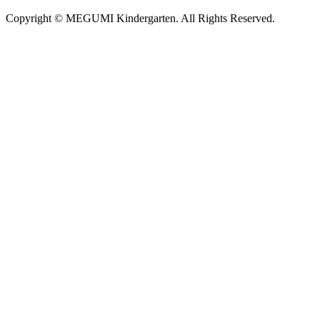
Copyright © MEGUMI Kindergarten. All Rights Reserved.