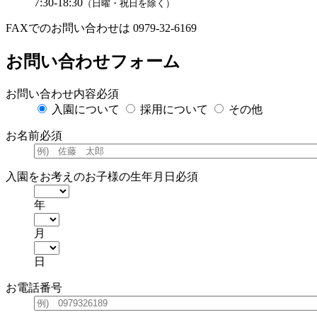
7:30-18:30
（日曜・祝日を除く）
FAXでのお問い合わせは 0979-32-6169
お問い合わせフォーム
お問い合わせ内容
必須
入園について
採用について
その他
お名前
必須
入園をお考えのお子様の生年月日
必須
年
月
日
お電話番号