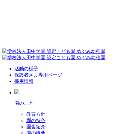
活動の様子
保護者さま専用ページ
採用情報
園のこと
教育方針
園の特色
園舎紹介
園の概要