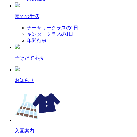
園での生活
ナーサリークラスの1日
キンダークラスの1日
年間行事
子そだて応援
お知らせ
入園案内