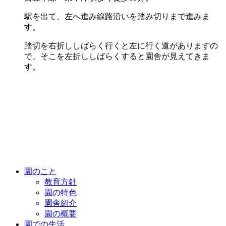
駅を出て、左へ進み線路沿いを踏み切りまで進みま
す。
踏切を右折ししばらく行くと左に行く道がありますの
で、
そこを左折ししばらくすると園舎が見えてきま
す。
園のこと
教育方針
園の特色
園舎紹介
園の概要
園での生活