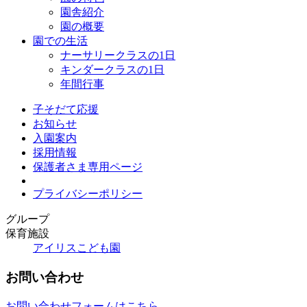
園舎紹介
園の概要
園での生活
ナーサリークラスの1日
キンダークラスの1日
年間行事
子そだて応援
お知らせ
入園案内
採用情報
保護者さま専用ページ
プライバシーポリシー
グループ
保育施設
アイリスこども園
お問い合わせ
お問い合わせフォームはこちら