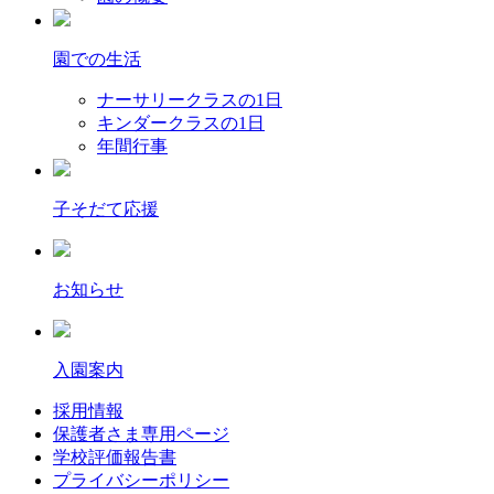
園での生活
ナーサリークラスの1日
キンダークラスの1日
年間行事
子そだて応援
お知らせ
入園案内
採用情報
保護者さま専用ページ
学校評価報告書
プライバシーポリシー