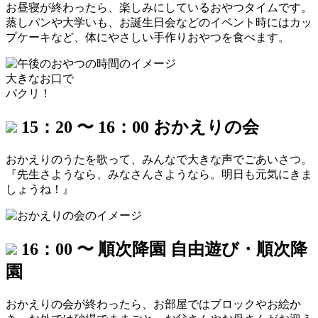
お昼寝が終わったら、楽しみにしているおやつタイムです。
蒸しパンや大学いも、お誕生日会などのイベント時には
カッ
プケーキなど、体にやさしい手作りおやつを食べます。
大きなお口で
パクリ！
15：20 〜 16：00
おかえりの会
おかえりのうたを歌って、みんなで大きな声でごあいさつ。
『先生さようなら、みなさんさようなら。
明日も元気にきま
しょうね！』
16：00 〜 順次降園
自由遊び・順次降
園
おかえりの会が終わったら、お部屋ではブロックやお絵か