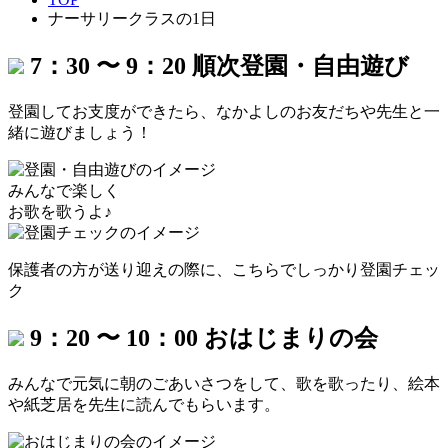
ナーサリークラスの1日
7：30 〜 9：20
順次登園・自由遊び
登園してお支度ができたら、
なかよしのお友だちや先生と一
緒に遊びましょう！
みんなで楽しく
お歌を歌うよ♪
保護者の方が送り迎えの際に、
こちらでしっかり登園チェッ
ク
9：20 〜 10：00
おはじまりの会
みんなで元気に朝のごあいさつをして、歌を歌ったり、
絵本
や紙芝居を先生に読んでもらいます。