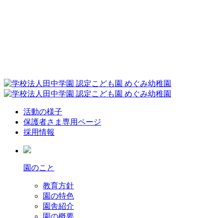
活動の様子
保護者さま専用ページ
採用情報
園のこと
教育方針
園の特色
園舎紹介
園の概要