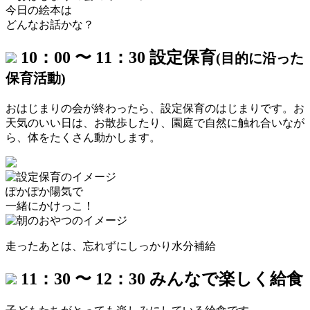
今日の絵本は
どんなお話かな？
10：00 〜 11：30
設定保育
(目的に沿った
保育活動)
おはじまりの会が終わったら、設定保育のはじまりです。
お
天気のいい日は、お散歩したり、園庭で
自然に触れ合いなが
ら、体をたくさん動かします。
ぽかぽか陽気で
一緒にかけっこ！
走ったあとは、忘れずに
しっかり水分補給
11：30 〜 12：30
みんなで楽しく給食