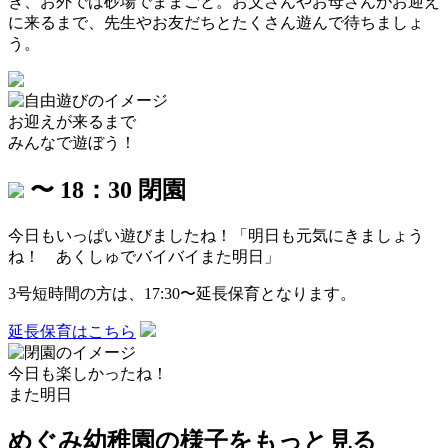
き、
お外では砂場でままごと。お父さんやお母さんがお迎え
に来るまで、先生やお友だちとたくさん遊んで待ちましょ
う。
お迎えが来るまで
みんなで遊ぼう！
〜 18：30
閉園
今日もいっぱい遊びましたね！
「明日も元気にきましょう
ね！ あくしゅでバイバイまた明日」
3号短時間の方は、17:30〜延長保育となります。
延長保育はこちら
今日も楽しかったね！
また明日
めぐみ幼稚園の様子をもっと見る