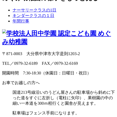
ナーサリークラスの1日
キンダークラスの１日
年間行事
〒871-0003 大分県中津市大字是則1203-2
TEL／0979-32-6189 FAX／0979-32-6169
開園時間 7:30-18:30（休園日：日曜日・祝日）
お車でお越しの方へ
国道213号線沿いのうどん屋さんの駐車場から斜めに
下
った道をすぐに左折し（電柱に矢印）、
果樹園の中の
細い一本道を300ｍ程行くと園舎が見えます。
駐車場はフェンス手前になります。