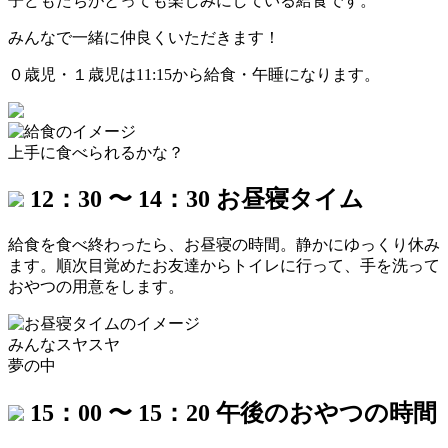
子どもたちがとっても楽しみにしている給食です。
みんなで一緒に仲良くいただきます！
０歳児・１歳児は11:15から給食・午睡になります。
上手に食べられるかな？
12：30 〜 14：30
お昼寝タイム
給食を食べ終わったら、お昼寝の時間。
静かにゆっくり休み
ます。
順次目覚めたお友達からトイレに行って、
手を洗って
おやつの用意をします。
みんなスヤスヤ
夢の中
15：00 〜 15：20
午後のおやつの時間