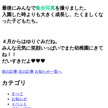
最後にみんなで
集合写真
を撮りました。

入園した時よりも大きく成長し、たくましくな
った子どもたち。
４月からはゆりぐみだね。

みんな元気に笑顔いっぱいでまた幼稚園にきて
ね！！

だいすきだよ💗💗💗
前の記事
次の記事
お知らせ一覧へ
カテゴリ
すべて
お知らせ
イベント