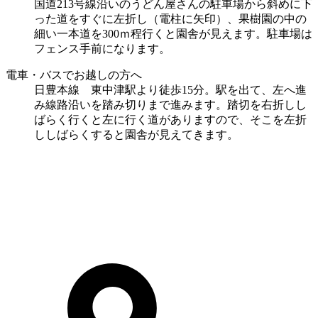
国道213号線沿いのうどん屋さんの駐車場から斜めに下
った道をすぐに左折し（電柱に矢印）、果樹園の中の
細い一本道を300ｍ程行くと園舎が見えます。駐車場は
フェンス手前になります。
電車・バスでお越しの方へ
日豊本線 東中津駅より徒歩15分。駅を出て、左へ進
み線路沿いを踏み切りまで進みます。踏切を右折しし
ばらく行くと左に行く道がありますので、そこを左折
ししばらくすると園舎が見えてきます。