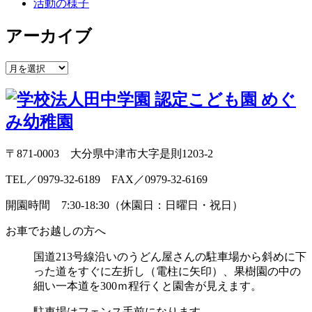
活動の様子
アーカイブ
〒871-0003 大分県中津市大字是則1203-2
TEL／0979-32-6189 FAX／0979-32-6169
開園時間 7:30-18:30（休園日：日曜日・祝日）
お車でお越しの方へ
国道213号線沿いのうどん屋さんの駐車場から斜めに
下
った道をすぐに左折し（電柱に矢印）、
果樹園の中の
細い一本道を300ｍ程行くと園舎が見えます。
駐車場はフェンス手前になります。