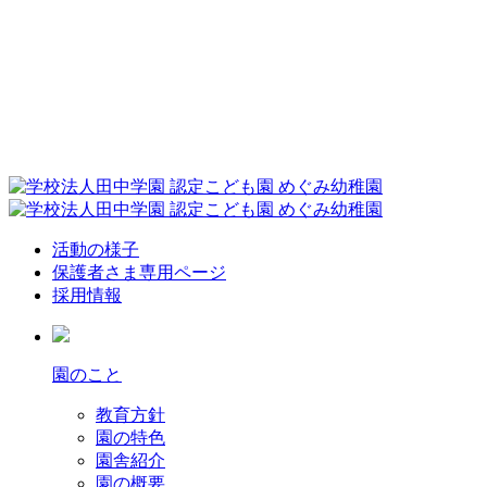
活動の様子
保護者さま専用ページ
採用情報
園のこと
教育方針
園の特色
園舎紹介
園の概要