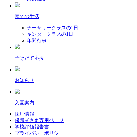
園での生活
ナーサリークラスの1日
キンダークラスの1日
年間行事
子そだて応援
お知らせ
入園案内
採用情報
保護者さま専用ページ
学校評価報告書
プライバシーポリシー