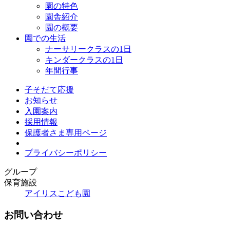
園の特色
園舎紹介
園の概要
園での生活
ナーサリークラスの1日
キンダークラスの1日
年間行事
子そだて応援
お知らせ
入園案内
採用情報
保護者さま専用ページ
プライバシーポリシー
グループ
保育施設
アイリスこども園
お問い合わせ