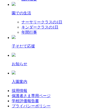
園での生活
ナーサリークラスの1日
キンダークラスの1日
年間行事
子そだて応援
お知らせ
入園案内
採用情報
保護者さま専用ページ
学校評価報告書
プライバシーポリシー