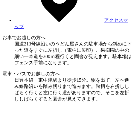
アクセスマ
ップ
お車でお越しの方へ
国道213号線沿いのうどん屋さんの駐車場から斜めに下
った道をすぐに左折し（電柱に矢印）、果樹園の中の
細い一本道を300ｍ程行くと園舎が見えます。駐車場は
フェンス手前になります。
電車・バスでお越しの方へ
日豊本線 東中津駅より徒歩15分。駅を出て、左へ進
み線路沿いを踏み切りまで進みます。踏切を右折しし
ばらく行くと左に行く道がありますので、そこを左折
ししばらくすると園舎が見えてきます。