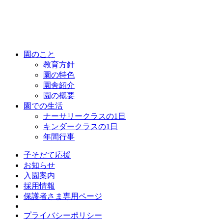
園のこと
教育方針
園の特色
園舎紹介
園の概要
園での生活
ナーサリークラスの1日
キンダークラスの1日
年間行事
子そだて応援
お知らせ
入園案内
採用情報
保護者さま専用ページ
プライバシーポリシー