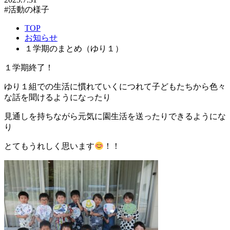
#活動の様子
TOP
お知らせ
１学期のまとめ（ゆり１）
１学期終了！
ゆり１組での生活に慣れていくにつれて子どもたちから色々
な話を聞けるようになったり
見通しを持ちながら元気に園生活を送ったりできるようにな
り
とてもうれしく思います
！！