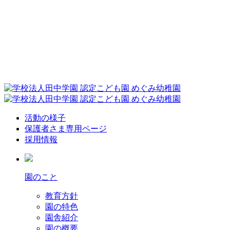
活動の様子
保護者さま専用ページ
採用情報
園のこと
教育方針
園の特色
園舎紹介
園の概要