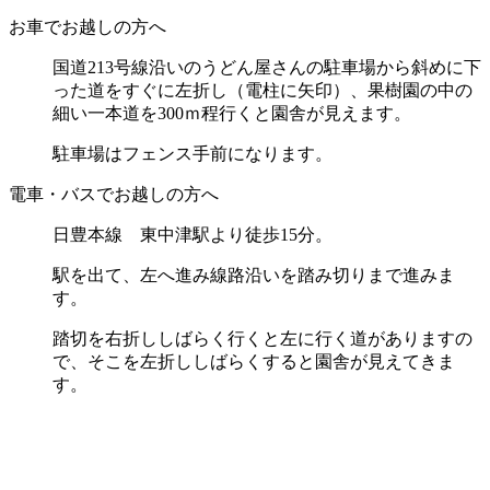
お車でお越しの方へ
国道213号線沿いのうどん屋さんの駐車場から斜めに
下
った道をすぐに左折し（電柱に矢印）、
果樹園の中の
細い一本道を300ｍ程行くと園舎が見えます。
駐車場はフェンス手前になります。
電車・バスでお越しの方へ
日豊本線 東中津駅より徒歩15分。
駅を出て、左へ進み線路沿いを踏み切りまで進みま
す。
踏切を右折ししばらく行くと左に行く道がありますの
で、
そこを左折ししばらくすると園舎が見えてきま
す。