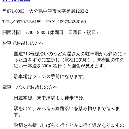
〒871-0003 大分県中津市大字是則1203-2
TEL／0979-32-6189 FAX／0979-32-6169
開園時間 7:30-18:30（休園日：日曜日・祝日）
お車でお越しの方へ
国道213号線沿いのうどん屋さんの駐車場から斜めに
下
った道をすぐに左折し（電柱に矢印）、
果樹園の中の
細い一本道を300ｍ程行くと園舎が見えます。
駐車場はフェンス手前になります。
電車・バスでお越しの方へ
日豊本線 東中津駅より徒歩15分。
駅を出て、左へ進み線路沿いを踏み切りまで進みま
す。
踏切を右折ししばらく行くと左に行く道がありますの