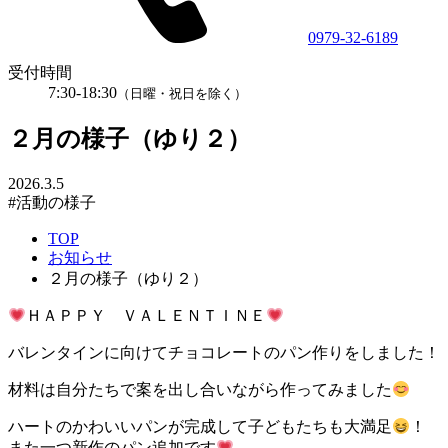
0979-32-6189
受付時間
7:30-18:30
（日曜・祝日を除く）
２月の様子（ゆり２）
2026.3.5
#活動の様子
TOP
お知らせ
２月の様子（ゆり２）
ＨＡＰＰＹ ＶＡＬＥＮＴＩＮＥ
バレンタインに向けてチョコレートのパン作りをしました！
材料は自分たちで案を出し合いながら作ってみました
ハートのかわいいパンが完成して子どもたちも大満足
！
また一つ新作のパン追加です