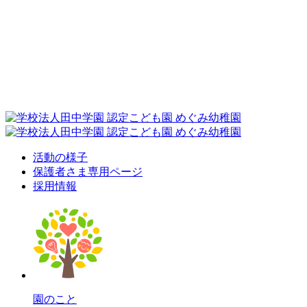
活動の様子
保護者さま専用ページ
採用情報
園のこと