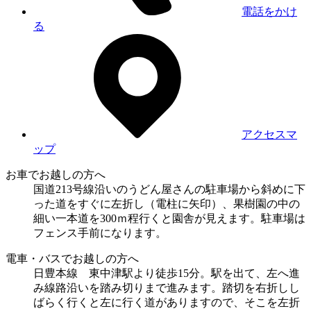
電話をかけ
る
アクセスマ
ップ
お車でお越しの方へ
国道213号線沿いのうどん屋さんの駐車場から斜めに下
った道をすぐに左折し（電柱に矢印）、果樹園の中の
細い一本道を300ｍ程行くと園舎が見えます。駐車場は
フェンス手前になります。
電車・バスでお越しの方へ
日豊本線 東中津駅より徒歩15分。駅を出て、左へ進
み線路沿いを踏み切りまで進みます。踏切を右折しし
ばらく行くと左に行く道がありますので、そこを左折