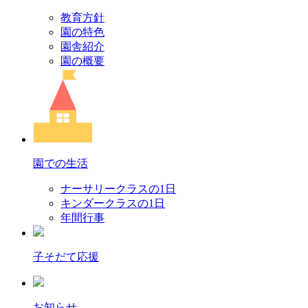
教育方針
園の特色
園舎紹介
園の概要
園での生活
ナーサリークラスの1日
キンダークラスの1日
年間行事
子そだて応援
お知らせ