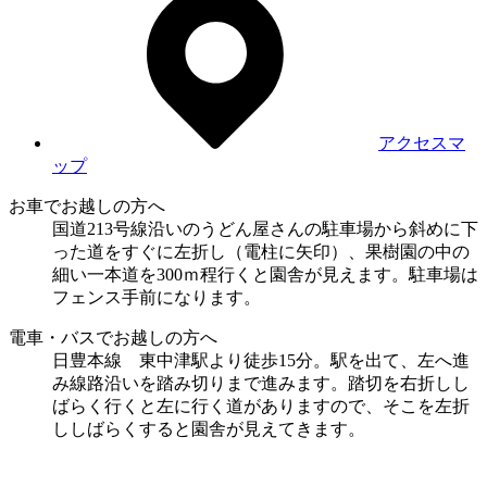
アクセスマ
ップ
お車でお越しの方へ
国道213号線沿いのうどん屋さんの駐車場から斜めに下
った道をすぐに左折し（電柱に矢印）、果樹園の中の
細い一本道を300ｍ程行くと園舎が見えます。駐車場は
フェンス手前になります。
電車・バスでお越しの方へ
日豊本線 東中津駅より徒歩15分。駅を出て、左へ進
み線路沿いを踏み切りまで進みます。踏切を右折しし
ばらく行くと左に行く道がありますので、そこを左折
ししばらくすると園舎が見えてきます。