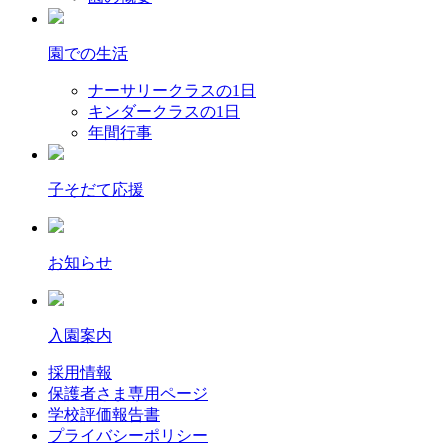
園での生活
ナーサリークラスの1日
キンダークラスの1日
年間行事
子そだて応援
お知らせ
入園案内
採用情報
保護者さま専用ページ
学校評価報告書
プライバシーポリシー