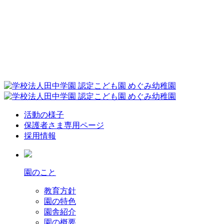
活動の様子
保護者さま専用ページ
採用情報
園のこと
教育方針
園の特色
園舎紹介
園の概要