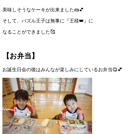
美味しそうなケーキが出来ました🍰💕
そして、パズル王子は無事に『王様👑』に
なることができました🥰
【お弁当】
お誕生日会の後はみんなが楽しみにしているお弁当😋💕