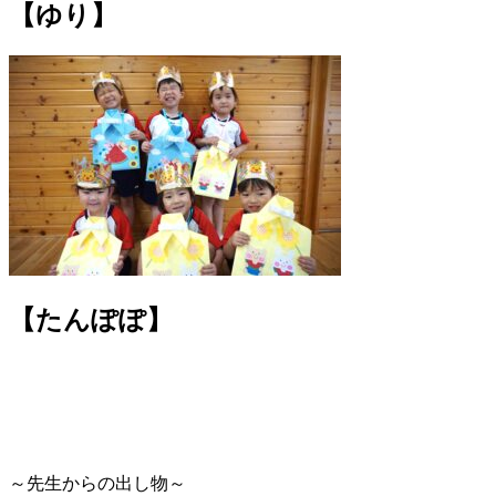
【ゆり】
【たんぽぽ】
～先生からの出し物～