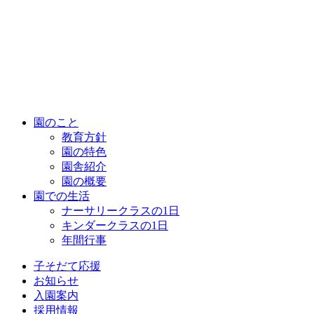
園のこと
教育方針
園の特色
園舎紹介
園の概要
園での生活
ナーサリークラスの1日
キンダークラスの1日
年間行事
子そだて応援
お知らせ
入園案内
採用情報