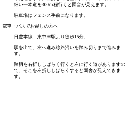
細い一本道を300ｍ程行くと園舎が見えます。
駐車場はフェンス手前になります。
電車・バスでお越しの方へ
日豊本線 東中津駅より徒歩15分。
駅を出て、左へ進み線路沿いを踏み切りまで進みま
す。
踏切を右折ししばらく行くと左に行く道がありますの
で、
そこを左折ししばらくすると園舎が見えてきま
す。