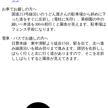
ップ
お車でお越しの方へ
国道213号線沿いのうどん屋さんの駐車場から斜めに下
った道をすぐに左折し（電柱に矢印）、果樹園の中の
細い一本道を300ｍ程行くと園舎が見えます。駐車場は
フェンス手前になります。
電車・バスでお越しの方へ
日豊本線 東中津駅より徒歩15分。駅を出て、左へ進
み線路沿いを踏み切りまで進みます。踏切を右折しし
ばらく行くと左に行く道がありますので、そこを左折
ししばらくすると園舎が見えてきます。