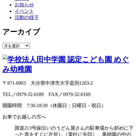
お知らせ
イベント
活動の様子
アーカイブ
〒871-0003 大分県中津市大字是則1203-2
TEL／0979-32-6189 FAX／0979-32-6169
開園時間 7:30-18:30（休園日：日曜日・祝日）
お車でお越しの方へ
国道213号線沿いのうどん屋さんの駐車場から斜めに
下
った道をすぐに左折し（電柱に矢印）、
果樹園の中の