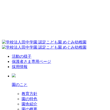
活動の様子
保護者さま専用ページ
採用情報
園のこと
教育方針
園の特色
園舎紹介
園の概要