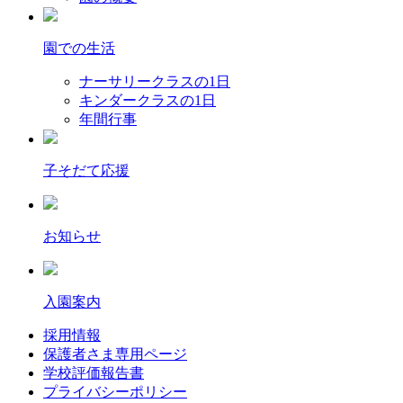
園での生活
ナーサリークラスの1日
キンダークラスの1日
年間行事
子そだて応援
お知らせ
入園案内
採用情報
保護者さま専用ページ
学校評価報告書
プライバシーポリシー