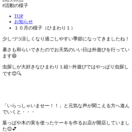
#活動の様子
TOP
お知らせ
１０月の様子（ひまわり１）
少しづつ涼しくなり過ごしやすい季節になってきましたね！
暑さも和らいできたのでお天気のいい日は外遊びを行ってい
ます😄
虫探しが大好きなひまわり１組✨外遊びではやっぱり虫探し
です😊🔍
「いらっしゃいませー！！」と元気な声が聞こえる方へ進ん
でいくと・・・
葉っぱや木の実を使ったケーキを作るお店が開店していまし
た😊💕